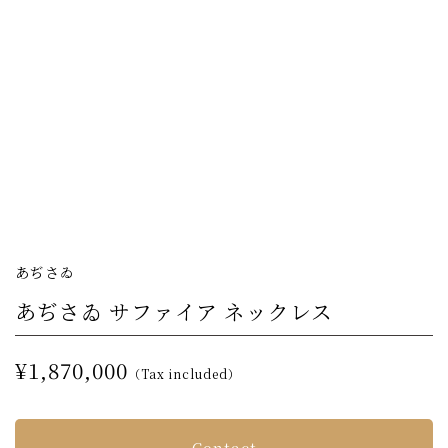
あぢさゐ
あぢさゐ サファイア ネックレス
¥1,870,000
（Tax included）
Contact