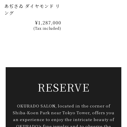
あぢさゐ ダイヤモンド リ
ング
¥1,287,000
(Tax included)
RESERVE
OKURADO SALON, located in the corner of
Shiba-Koen Park near Tokyo Tower, offers you
an experience to enjoy the intricate beauty of
OKURADO’s fine jewelry and to observe the