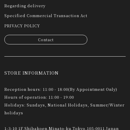
Regarding delivery
Specified Commercial Transaction Act
PRIVACY POLICY
Contact
STORE INFORMATION
Reception hours: 11:00 - 18:00(By Appointment Only)
Hours of operation: 11:00 - 19:00
Holidays: Sundays, National Holidays, Summer/Winter
holidays
1-3-10 1F,Shibakoen,Minato-ku,Tokyo,105-0011,Japan