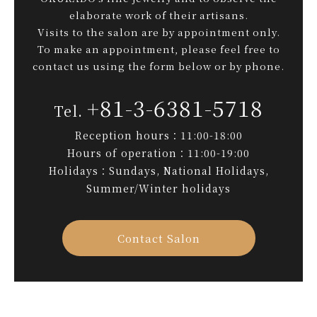
elaborate work of their artisans.
Visits to the salon are by appointment only.
To make an appointment, please feel free to
contact us using the form below or by phone.
+81-3-6381-5718
Reception hours：11:00-18:00
Hours of operation：11:00-19:00
Holidays：Sundays, National Holidays,
Summer/Winter holidays
Contact Salon