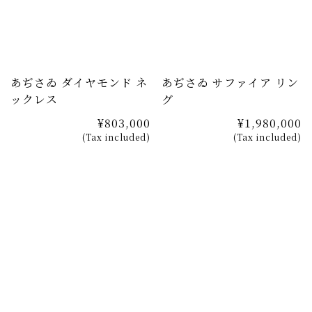
ットのリングもご用意しております。
あぢさゐ ダイヤモンド ネ
あぢさゐ サファイア リン
ックレス
グ
¥803,000
¥1,980,000
(Tax included)
(Tax included)