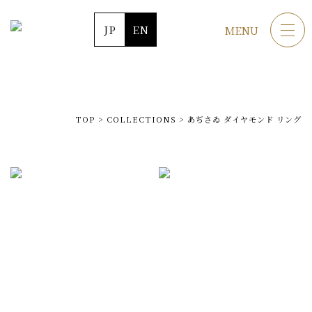
JP
EN
MENU
TOP
>
COLLECTIONS
>
あぢさゐ ダイヤモンド リング