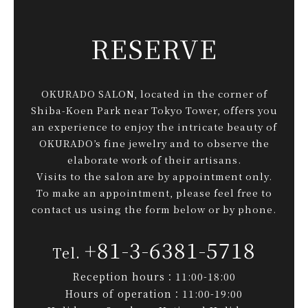
RESERVE
OKURADO SALON, located in the corner of
Shiba-Koen Park near Tokyo Tower, offers you
an experience to enjoy the intricate beauty of
OKURADO’s fine jewelry and to observe the
elaborate work of their artisans.
Visits to the salon are by appointment only.
To make an appointment, please feel free to
contact us using the form below or by phone.
+81-3-6381-5718
Reception hours：11:00-18:00
Hours of operation：11:00-19:00