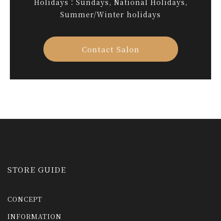
Holidays：Sundays, National Holidays,
Summer/Winter holidays
Contact Salon
STORE GUIDE
CONCEPT
INFORMATION