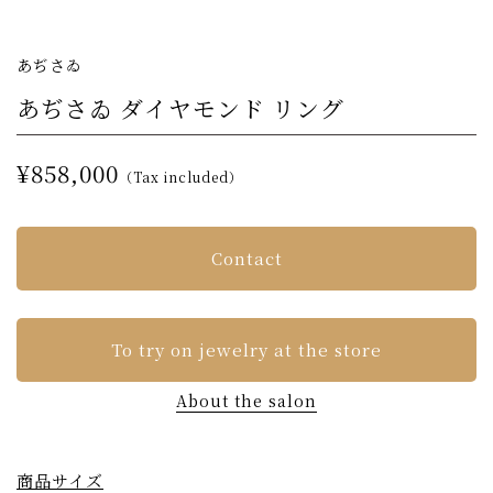
あぢさゐ
あぢさゐ ダイヤモンド リング
¥858,000
（Tax included）
Contact
To try on jewelry at the store
About the salon
商品サイズ