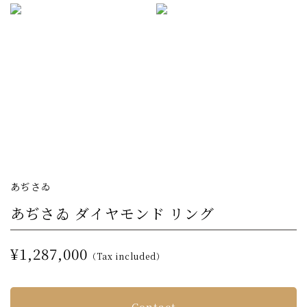
あぢさゐ
あぢさゐ ダイヤモンド リング
¥1,287,000
（Tax included）
Contact