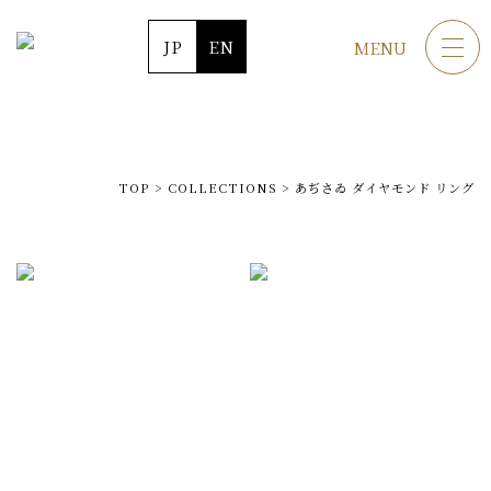
JP
EN
MENU
TOP
>
COLLECTIONS
>
あぢさゐ ダイヤモンド リング