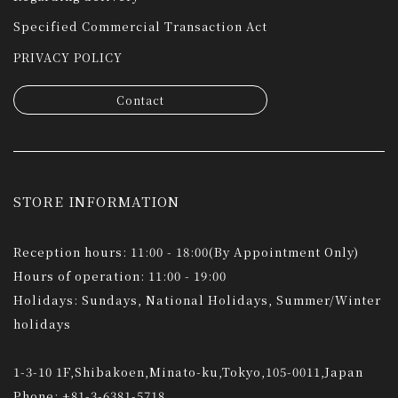
Specified Commercial Transaction Act
PRIVACY POLICY
Contact
STORE INFORMATION
Reception hours: 11:00 - 18:00(By Appointment Only)
Hours of operation: 11:00 - 19:00
Holidays: Sundays, National Holidays, Summer/Winter
holidays
1-3-10 1F,Shibakoen,Minato-ku,Tokyo,105-0011,Japan
Phone: +81-3-6381-5718