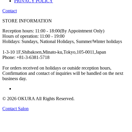
PRIVACY POLICY
Contact
STORE INFORMATION
Reception hours: 11:00 - 18:00(By Appointment Only)
Hours of operation: 11:00 - 19:00
Holidays: Sundays, National Holidays, Summer/Winter holidays
1-3-10 1F,Shibakoen,Minato-ku,Tokyo,105-0011,Japan
Phone: +81-3-6381-5718
For orders received on holidays or outside reception hours,
Confirmation and contact of inquiries will be handled on the next
business day.
© 2026 OKURA All Rights Reserved.
Contact Salon