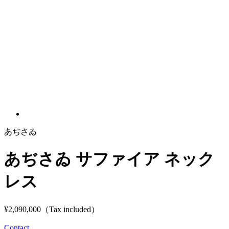
あぢさゐ
あぢさゐ サファイア ネック
レス
¥2,090,000
（Tax included）
Contact