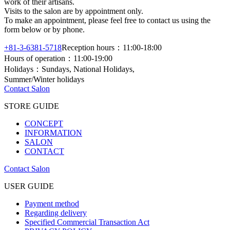
work of their artisans.
Visits to the salon are by appointment only.
To make an appointment, please feel free to contact us using the
form below or by phone.
+81-3-6381-5718
Reception hours：11:00-18:00
Hours of operation：11:00-19:00
Holidays：Sundays, National Holidays,
Summer/Winter holidays
Contact Salon
STORE GUIDE
CONCEPT
INFORMATION
SALON
CONTACT
Contact Salon
USER GUIDE
Payment method
Regarding delivery
Specified Commercial Transaction Act