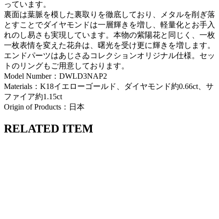
っています。
裏面は葉脈を模した裏取りを徹底しており、メタルを削ぎ落
とすことでダイヤモンドは一層輝きを増し、軽量化とお手入
れのし易さも実現しています。本物の紫陽花と同じく、一枚
一枚表情を変えた花弁は、曙光を受け更に輝きを増します。
エンドパーツはあじさゐコレクションオリジナル仕様。セッ
トのリングもご用意しております。
Model Number：DWLD3NAP2
Materials：K18イエローゴールド、ダイヤモンド約0.66ct、サ
ファイア約1.15ct
Origin of Products：日本
RELATED ITEM