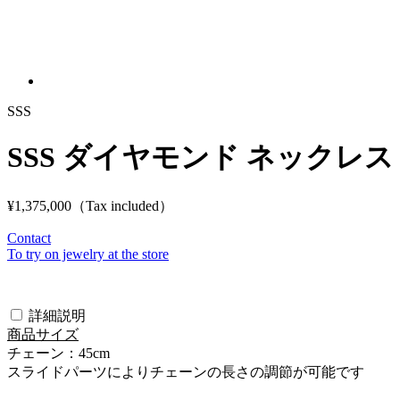
SSS
SSS ダイヤモンド ネックレス
¥1,375,000
（Tax included）
Contact
To try on jewelry at the store
詳細説明
商品サイズ
チェーン：45cm
スライドパーツによりチェーンの長さの調節が可能です