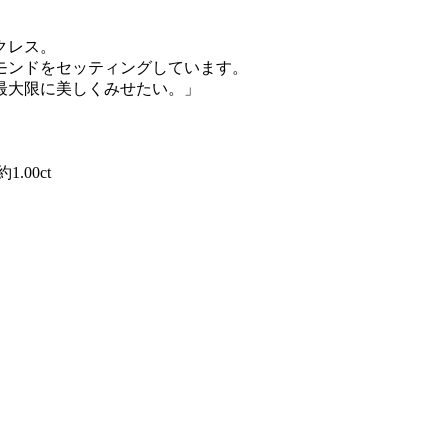
クレス。
モンドをセッティングしています。
最大限に美しくみせたい。」
.00ct