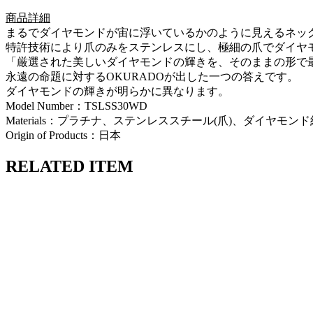
商品詳細
まるでダイヤモンドが宙に浮いているかのように見えるネッ
特許技術により爪のみをステンレスにし、極細の爪でダイヤ
「厳選された美しいダイヤモンドの輝きを、そのままの形で
永遠の命題に対するOKURADOが出した一つの答えです。
ダイヤモンドの輝きが明らかに異なります。
Model Number：TSLSS30WD
Materials：プラチナ、ステンレススチール(爪)、ダイヤモンド約1
Origin of Products：日本
RELATED ITEM