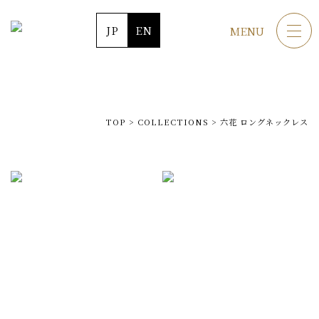
JP
EN
MENU
TOP
>
COLLECTIONS
>
六花 ロングネックレス