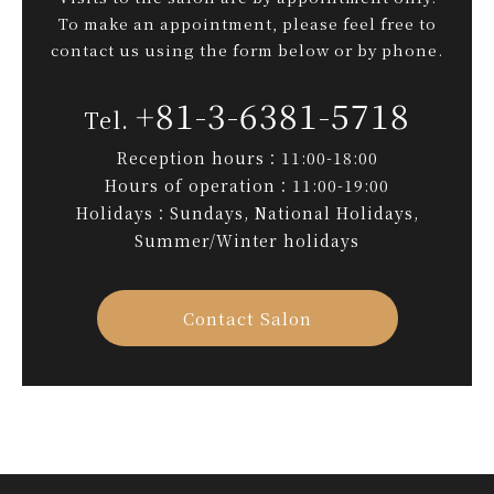
To make an appointment, please feel free to
contact us using the form below or by phone.
+81-3-6381-5718
Reception hours：11:00-18:00
Hours of operation：11:00-19:00
Holidays：Sundays, National Holidays,
Summer/Winter holidays
Contact Salon