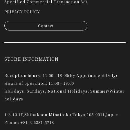
Specified Commercial Transaction Act
PRIVACY POLICY
Contact
STORE INFORMATION
Reception hours: 11:00 - 18:00(By Appointment Only)
Hours of operation: 11:00 - 19:00
Holidays: Sundays, National Holidays, Summer/Winter
holidays
1-3-10 1F,Shibakoen,Minato-ku,Tokyo,105-0011,Japan
Phone: +81-3-6381-5718