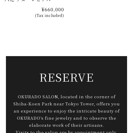
¥660,000
(Tax included)
RESERVE
OKURADO SALON, located in the corner of
Shiba-Koen Park near Tokyo Tower, offers you
an experience to enjoy the intricate beauty of
OKURADO’s fine jewelry and to observe the
elaborate work of their artisans.
Visits to the salon are by appointment only.