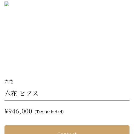
六花
六花 ピアス
¥946,000
（Tax included）
Contact