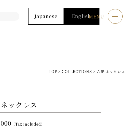
Japanese
English
MENU
TOP
>
COLLECTIONS
>
六花 ネックレス
 ネックレス
,000
（Tax included）