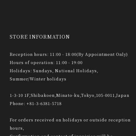
STORE INFORMATION
Reception hours: 11:00 - 18:00(By Appointment Only)
Hours of operation: 11:00 - 19:00
Holidays: Sundays, National Holidays,
Summer/Winter holidays
1-3-10 1F,Shibakoen,Minato-ku,Tokyo,105-0011,Japan
Phone: +81-3-6381-5718
For orders received on holidays or outside reception
hours,