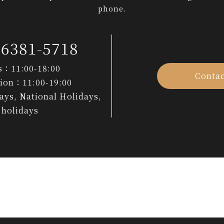
phone.
-6381-5718
s：11:00-18:00
Contac
tion：11:00-19:00
ys, National Holidays,
holidays