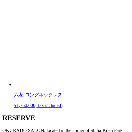
六花 ロングネックレス
¥1,760,000
(Tax included)
RESERVE
OKURADO SALON, located in the corner of Shiba-Koen Park