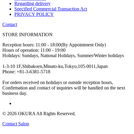
Regarding delivery
Specified Commercial Transaction Act
PRIVACY POLICY
Contact
STORE INFORMATION
Reception hours: 11:00 - 18:00(By Appointment Only)
Hours of operation: 11:00 - 19:00
Holidays: Sundays, National Holidays, Summer/Winter holidays
1-3-10 1F,Shibakoen,Minato-ku,Tokyo,105-0011,Japan
Phone: +81-3-6381-5718
For orders received on holidays or outside reception hours,
Confirmation and contact of inquiries will be handled on the next
business day.
© 2026 OKURA All Rights Reserved.
Contact Salon