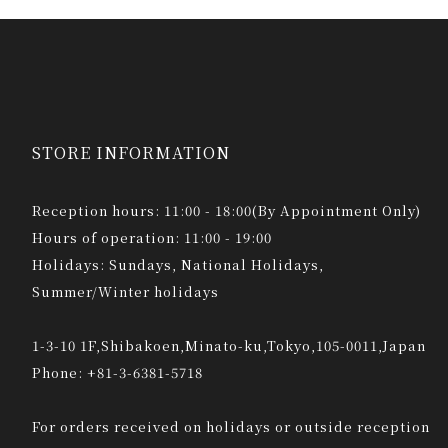
STORE INFORMATION
Reception hours: 11:00 - 18:00(By Appointment Only)
Hours of operation: 11:00 - 19:00
Holidays: Sundays, National Holidays,
Summer/Winter holidays
1-3-10 1F,Shibakoen,Minato-ku,Tokyo,105-0011,Japan
Phone: +81-3-6381-5718
For orders received on holidays or outside reception