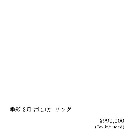
季彩 8月-滝し吹- リング
¥990,000
(Tax included)