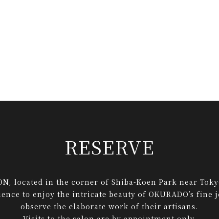
RESERVE
 located in the corner of Shiba-Koen Park near Toky
ence to enjoy the intricate beauty of OKURADO’s fine 
observe the elaborate work of their artisans.
Visits to the salon are by appointment only.