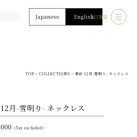
Japanese
English
MENU
TOP
>
COLLECTIONS
>
季彩 12月-雪明り- ネックレス
 12月-雪明り- ネックレス
,000
（Tax included）