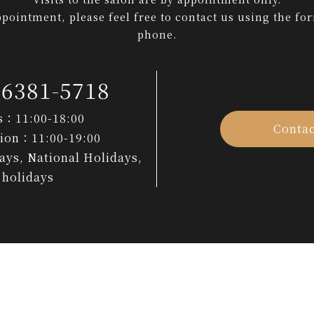
pointment, please feel free to contact us using the fo
phone.
-6381-5718
s：11:00-18:00
Contac
tion：11:00-19:00
ys, National Holidays,
holidays