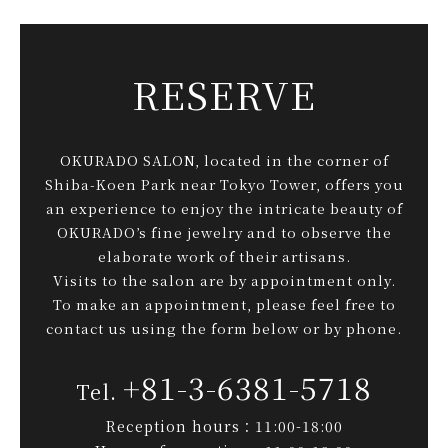
RESERVE
OKURADO SALON, located in the corner of
Shiba-Koen Park near Tokyo Tower, offers you
an experience to enjoy the intricate beauty of
OKURADO’s fine jewelry and to observe the
elaborate work of their artisans.
Visits to the salon are by appointment only.
To make an appointment, please feel free to
contact us using the form below or by phone.
+81-3-6381-5718
Reception hours：11:00-18:00