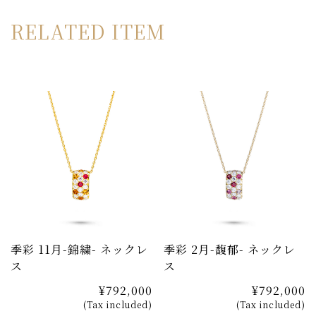
かな仕上がりで、ストレスを感じさせません。誕生石では
RELATED ITEM
なく、日本の四季の彩りで一年を表現したOKURADOこ
だわりのコレクションです。
季彩 11月-錦繍- ネックレ
季彩 2月-馥郁- ネックレ
ス
ス
¥792,000
¥792,000
(Tax included)
(Tax included)