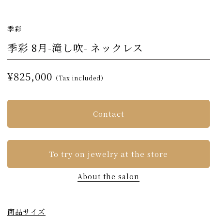
季彩
季彩 8月-滝し吹- ネックレス
¥825,000
（Tax included）
Contact
To try on jewelry at the store
About the salon
商品サイズ