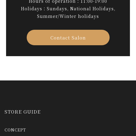
Hours of operation：11:00-19:00
Holidays：Sundays, National Holidays,
Summer/Winter holidays
Contact Salon
STORE GUIDE
CONCEPT