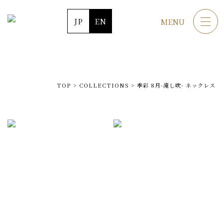
JP
EN
MENU
TOP
>
COLLECTIONS
>
季彩 8月-滝し吹- ネックレス