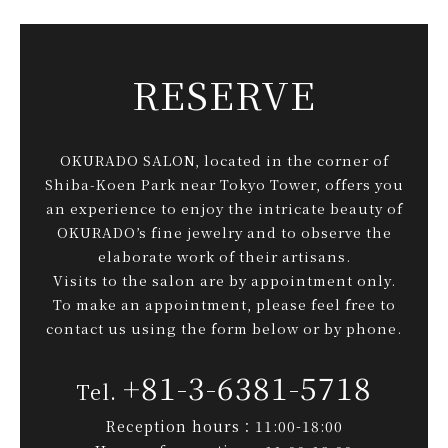
RESERVE
OKURADO SALON, located in the corner of
Shiba-Koen Park near Tokyo Tower, offers you
an experience to enjoy the intricate beauty of
OKURADO’s fine jewelry and to observe the
elaborate work of their artisans.
Visits to the salon are by appointment only.
To make an appointment, please feel free to
contact us using the form below or by phone.
+81-3-6381-5718
Reception hours：11:00-18:00