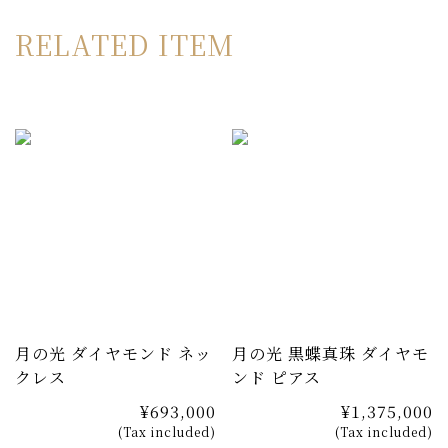
ほんのり桜色のアコヤ真珠は、顔が映るほどテリの良い逸
RELATED ITEM
品のみをセレクトしています。上質な素材がなければ製作
を見送ることも多い、入荷数が少ないピアスです。
月の光 ダイヤモンド ネッ
月の光 黒蝶真珠 ダイヤモ
クレス
ンド ピアス
¥693,000
¥1,375,000
(Tax included)
(Tax included)