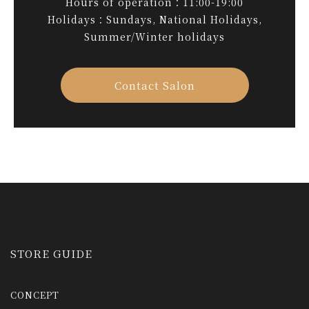
Hours of operation：11:00-19:00
Holidays：Sundays, National Holidays,
Summer/Winter holidays
Contact Salon
STORE GUIDE
CONCEPT