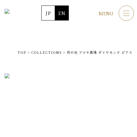
JP
EN
MENU
TOP
>
COLLECTIONS
>
月の光 アコヤ真珠 ダイヤモンド ピアス