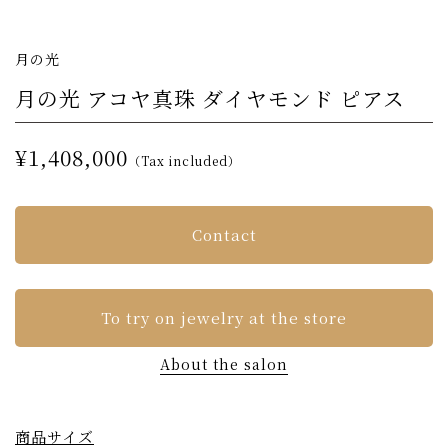
月の光
月の光 アコヤ真珠 ダイヤモンド ピアス
¥1,408,000
（Tax included）
Contact
To try on jewelry at the store
About the salon
商品サイズ