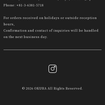
Phone: +81-3-6381-5718
For orders received on holidays or outside reception
hours,
Confirmation and contact of inquiries will be handled
on the next business day.
© 2026 OKURA All Rights Reserved.