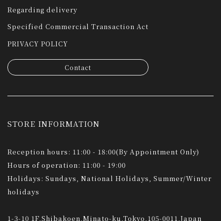
Regarding delivery
Specified Commercial Transaction Act
PRIVACY POLICY
Contact
STORE INFORMATION
Reception hours: 11:00 - 18:00(By Appointment Only)
Hours of operation: 11:00 - 19:00
Holidays: Sundays, National Holidays, Summer/Winter
holidays
1-3-10 1F,Shibakoen,Minato-ku,Tokyo,105-0011,Japan