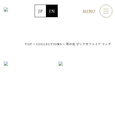
JP
EN
MENU
TOP
>
COLLECTIONS
>
月の光 ピンクサファイア リング