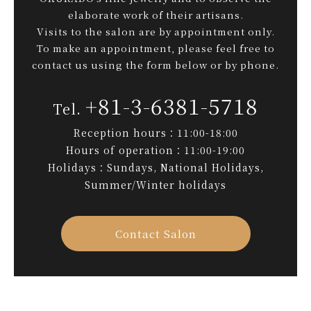
elaborate work of their artisans.
Visits to the salon are by appointment only.
To make an appointment, please feel free to
contact us using the form below or by phone.
+81-3-6381-5718
Reception hours：11:00-18:00
Hours of operation：11:00-19:00
Holidays：Sundays, National Holidays,
Summer/Winter holidays
Contact Salon