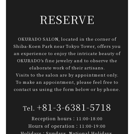
RESERVE
OKURADO SALON, located in the corner of
Shiba-Koen Park near Tokyo Tower, offers you
an experience to enjoy the intricate beauty of
OKURADO’s fine jewelry and to observe the
elaborate work of their artisans.
Visits to the salon are by appointment only.
To make an appointment, please feel free to
contact us using the form below or by phone.
+81-3-6381-5718
Reception hours：11:00-18:00
Hours of operation：11:00-19:00
Holidays：Sundays, National Holidays,