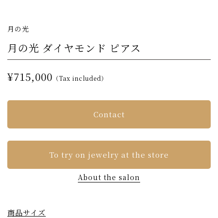
月の光
月の光 ダイヤモンド ピアス
¥715,000
（Tax included）
Contact
To try on jewelry at the store
About the salon
商品サイズ