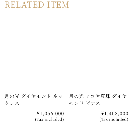
RELATED ITEM
さらに、軽量化とお手入れのし易さも同時に実現。長年に
渡って愛用していただけます。シンプルながらも
OKURADOの技術とこだわりが詰まったピアスです。
月の光 ダイヤモンド ネッ
月の光 アコヤ真珠 ダイヤ
クレス
モンド ピアス
¥1,056,000
¥1,408,000
(Tax included)
(Tax included)