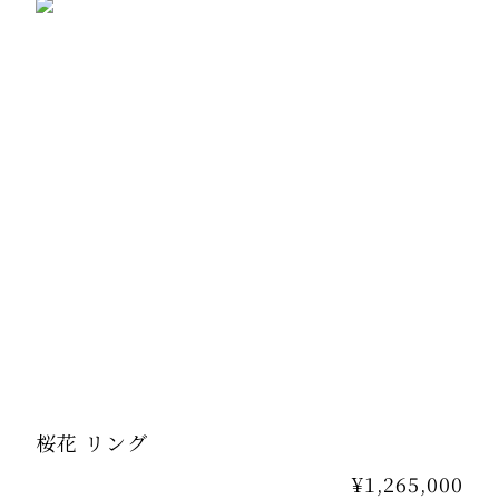
セット
す。
桜花 リング
¥1,265,000