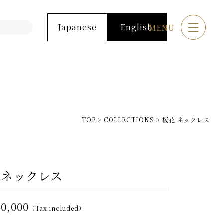
Japanese
English
MENU
TOP
>
COLLECTIONS
>
桜花 ネックレス
 ネックレス
00,000
（Tax included）