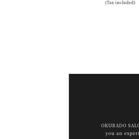
(Tax included)
OKURADO SALON,
you an experi