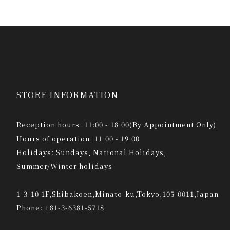
STORE INFORMATION
Reception hours: 11:00 - 18:00(By Appointment Only)
Hours of operation: 11:00 - 19:00
Holidays: Sundays, National Holidays,
Summer/Winter holidays
1-3-10 1F,Shibakoen,Minato-ku,Tokyo,105-0011,Japan
Phone: +81-3-6381-5718