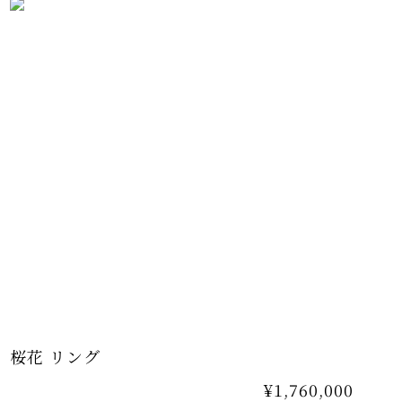
のリング・イヤリングもご用意しておりま
桜花 リング
¥1,760,000