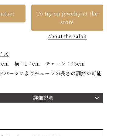
ntact
To try on jewelry at the
store
About the salon
イズ
4cm 横：1.4cm チェーン：45cm
ドパーツによりチェーンの長さの調節が可能
詳細説明
細
RADOを象徴するコレクション「桜花」
迎えると、どこか淋しさを感じてしまうほど