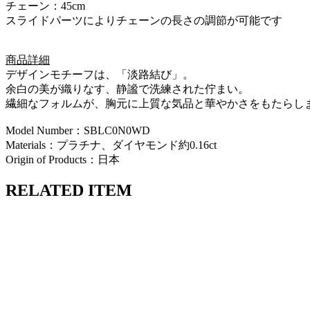
チェーン：45cm
スライドパーツによりチェーンの長さの調節が可能です
商品詳細
デザインモチーフは、「淡路結び」。
余白の美が織りなす、静謐で洗練された佇まい。
繊細なフォルムが、胸元に上質な気品と華やかさをもたらし
Model Number：SBLC0N0WD
Materials：プラチナ、ダイヤモンド約0.16ct
Origin of Products：日本
RELATED ITEM