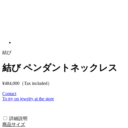
結び
結び ペンダントネックレス
¥484,000
（Tax included）
Contact
To try on jewelry at the store
詳細説明
商品サイズ