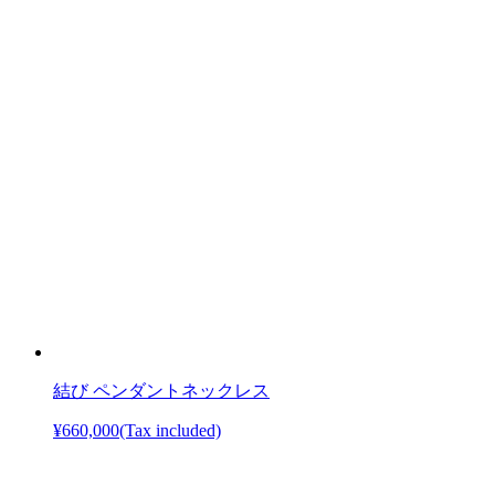
結び ペンダントネックレス
¥660,000
(Tax included)