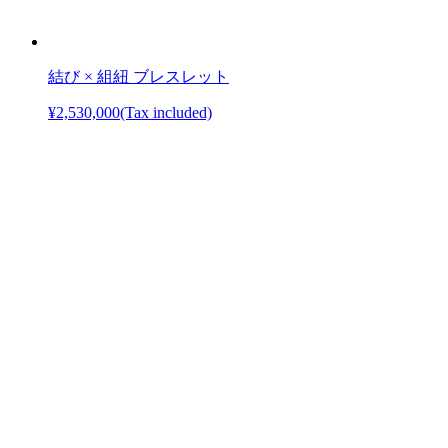
結び × 組紐 ブレスレット
¥2,530,000
(Tax included)